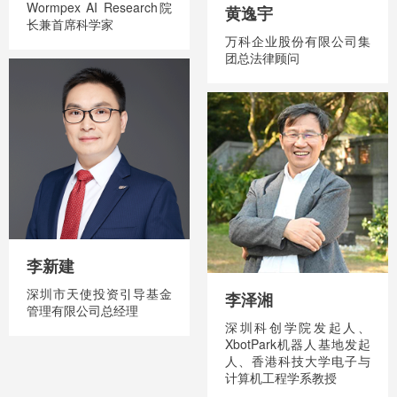
Wormpex AI Research院
黄逸宇
长兼首席科学家
万科企业股份有限公司集
团总法律顾问
李新建
深圳市天使投资引导基金
李泽湘
管理有限公司总经理
深圳科创学院发起人、
XbotPark机器人基地发起
人、香港科技大学电子与
计算机工程学系教授