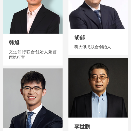
胡郁
韩旭
科大讯飞联合创始人
文远知行联合创始人兼首
席执行官
李世鹏