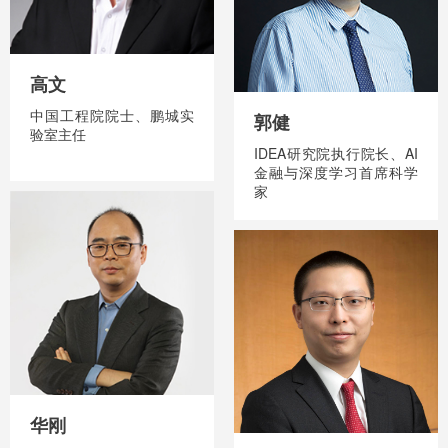
高文
中国工程院院士、鹏城实
郭健
验室主任
IDEA研究院执行院长、AI
金融与深度学习首席科学
家
华刚