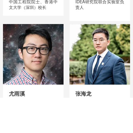
中国工程院院士、香港中
IDEA研究院联合实验室负
文大学（深圳）校长
责人
尤雨溪
张海龙
前端框架Vue.js作者兼前端
CODING创始人
构建工具Vite作者