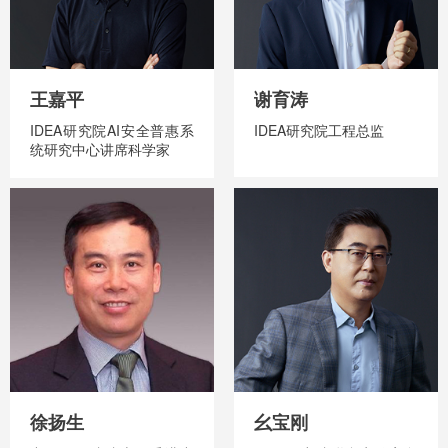
王嘉平
谢育涛
IDEA研究院AI安全普惠系
IDEA研究院工程总监
统研究中心讲席科学家
徐扬生
幺宝刚